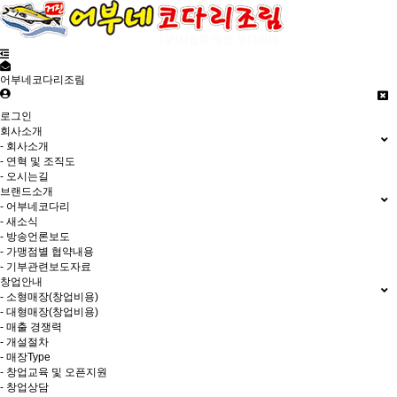
어부네코다리조림
로그인
회사소개
- 회사소개
- 연혁 및 조직도
- 오시는길
브랜드소개
- 어부네코다리
- 새소식
- 방송언론보도
- 가맹점별 협약내용
- 기부관련보도자료
창업안내
- 소형매장(창업비용)
- 대형매장(창업비용)
- 매출 경쟁력
- 개설절차
- 매장Type
- 창업교육 및 오픈지원
- 창업상담