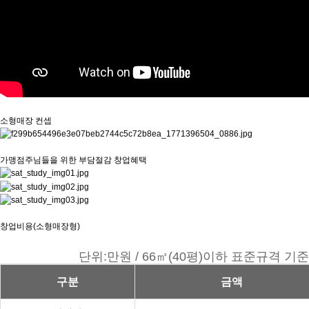
소형매장 컨셉
가맹점주님들을 위한 부담절감 창업혜택
창업비용(소형매장형)
단위:만원 / 66㎡(40평)이하 표준규격 기준
구분
금액