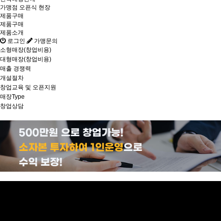
가맹점 오픈식 현장
제품구매
제품구매
제품소개
로그인
가맹문의
소형매장(창업비용)
대형매장(창업비용)
매출 경쟁력
개설절차
창업교육 및 오픈지원
매장Type
창업상담