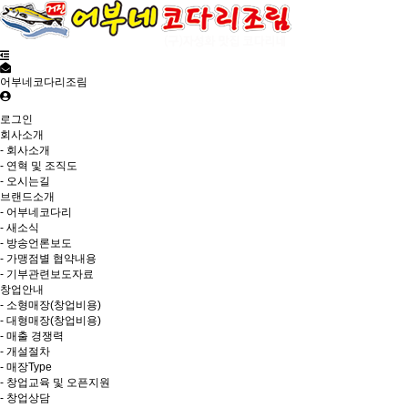
어부네코다리조림
로그인
회사소개
- 회사소개
- 연혁 및 조직도
- 오시는길
브랜드소개
- 어부네코다리
- 새소식
- 방송언론보도
- 가맹점별 협약내용
- 기부관련보도자료
창업안내
- 소형매장(창업비용)
- 대형매장(창업비용)
- 매출 경쟁력
- 개설절차
- 매장Type
- 창업교육 및 오픈지원
- 창업상담