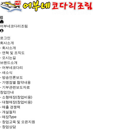
어부네코다리조림
로그인
회사소개
- 회사소개
- 연혁 및 조직도
- 오시는길
브랜드소개
- 어부네코다리
- 새소식
- 방송언론보도
- 가맹점별 협약내용
- 기부관련보도자료
창업안내
- 소형매장(창업비용)
- 대형매장(창업비용)
- 매출 경쟁력
- 개설절차
- 매장Type
- 창업교육 및 오픈지원
- 창업상담