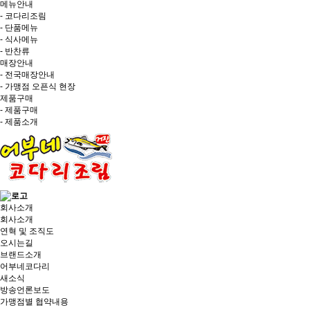
메뉴안내
- 코다리조림
- 단품메뉴
- 식사메뉴
- 반찬류
매장안내
- 전국매장안내
- 가맹점 오픈식 현장
제품구매
- 제품구매
- 제품소개
회사소개
회사소개
연혁 및 조직도
오시는길
브랜드소개
어부네코다리
새소식
방송언론보도
가맹점별 협약내용