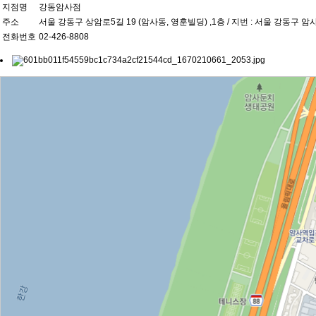
지점명
강동암사점
주소
서울 강동구 상암로5길 19 (암사동, 영훈빌딩) ,1층 / 지번 : 서울 강동구 암사동
전화번호
02-426-8808