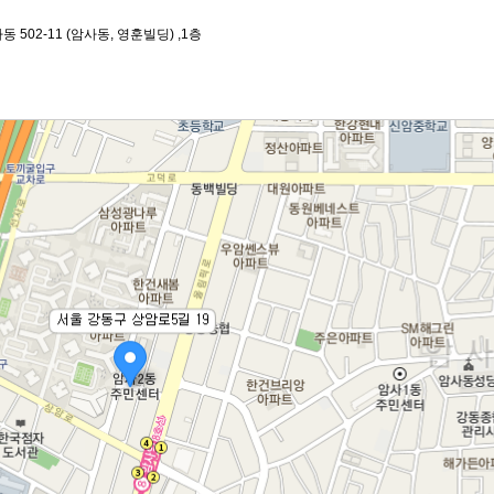
 502-11 (암사동, 영훈빌딩) ,1층